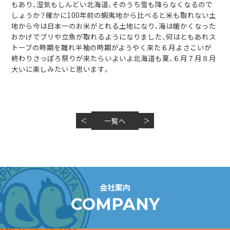
もあり、湿気もしんどい北海道、そのうち雪も降らなくなるので
しょうか？確かに100年前の蝦夷地から比べると米も取れない土
地から今は日本一のお米がとれる土地になり、海は暖かくなった
おかげでブリや立魚が取れるようになりました、何はともあれス
トーブの時期を離れ半袖の時期がようやく来た６月よさこいが
終わりさっぽろ祭りが来たらいよいよ北海道も夏、６月７月８月
大いに楽しみたいと思います。
＜
一覧へ
＞
会社案内
COMPANY