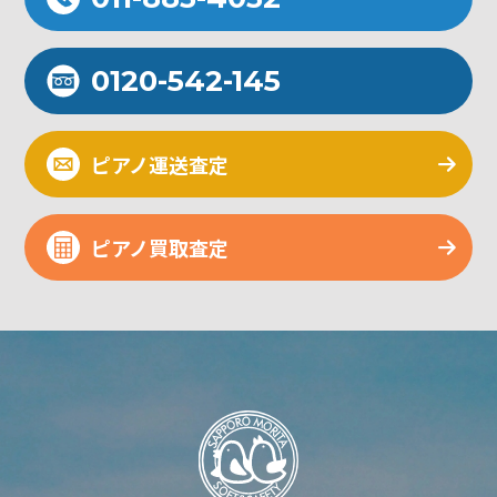
0120-542-145
ピアノ運送査定
ピアノ買取査定